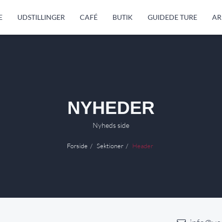
E
UDSTILLINGER
CAFÉ
BUTIK
GUIDEDE TURE
AR
NYHEDER
Nyheds side
Forside
Sektioner
Header