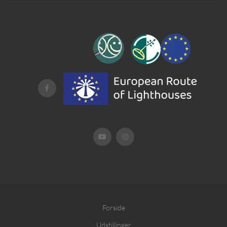
Forside
Udstillinger