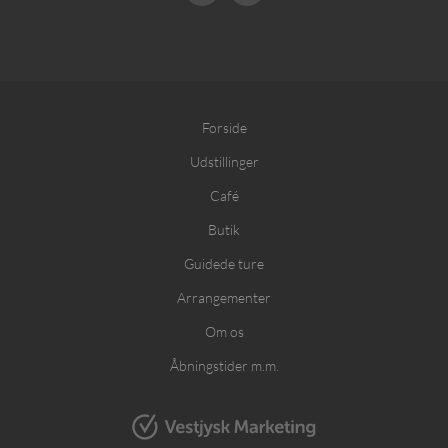
Forside
Udstillinger
Café
Butik
Guidede ture
Arrangementer
Om os
Åbningstider m.m.