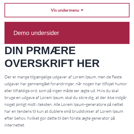
Vis undermenu

Demo undersider
DIN PRMÆRE
OVERSKRIFT HER
Der er mange tilgængelige udgaver af Lorem Ipsum, men de fleste
udgaver har gennemgået forandringer, når nogen har tilføjet humor
eller tilfældige ord, som på ingen måde ser ægte ud. Hvis du skal
bruge en udgave af Lorem Ipsum, skal du sikre dig, at der ikke indgår
noget pinligt midt i teksten. Alle Lorem Ipsum-generatore på nettet
har en tendens til kun at dublere små brudstykker af Lorem Ipsum
efter behov, hvilket gør dette til den første ægte generator på
internettet.